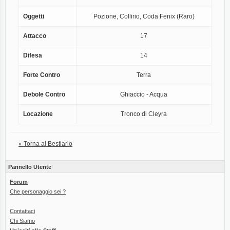
Oggetti
Pozione, Collirio, Coda Fenix (Raro)
Attacco
17
Difesa
14
Forte Contro
Terra
Debole Contro
Ghiaccio - Acqua
Locazione
Tronco di Cleyra
« Torna al Bestiario
Pannello Utente
Forum
Che personaggio sei ?
Contattaci
Chi Siamo