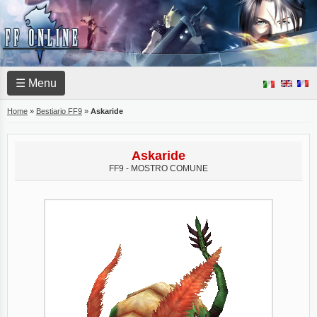
☰ Menu
Home
»
Bestiario FF9
»
Askaride
Askaride
FF9 - MOSTRO COMUNE