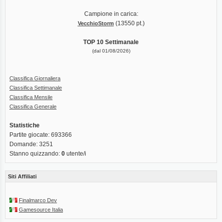
Campione in carica:
(13550 pt.)
VecchioStorm
TOP 10 Settimanale
(dal 01/08/2026)
Classifica Giornaliera
Classifica Settimanale
Classifica Mensile
Classifica Generale
Statistiche
Partite giocate: 693366
Domande: 3251
Stanno quizzando:
0
utente/i
Siti Affiliati
Finalmarco Dev
Gamesource Italia