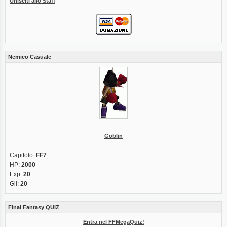
Unisciti allo Staff
Nemico Casuale
Goblin
Capitolo:
FF7
HP:
2000
Exp:
20
Gil:
20
Final Fantasy QUIZ
Entra nel FFMegaQuiz!