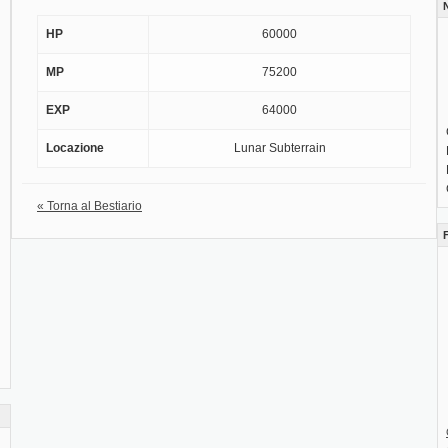
HP
60000
MP
75200
EXP
64000
Locazione
Lunar Subterrain
« Torna al Bestiario