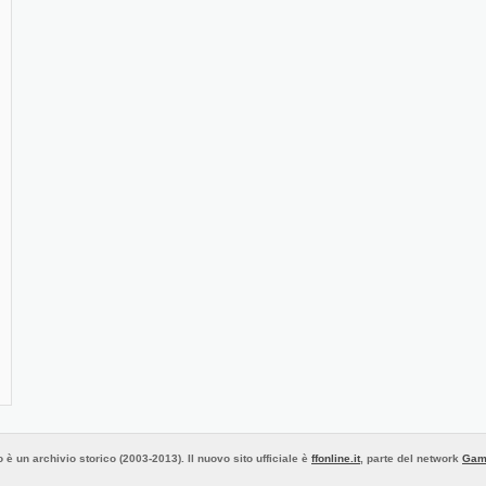
 è un archivio storico (2003-2013). Il nuovo sito ufficiale è
ffonline.it
, parte del network
Gam