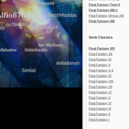
Final Fantasy Type-0
Final Fantasy XIII-2
Final Fantasy Versus XIII
Final Fantasy XIII
Serie Classica
Final Fantasy XIV
Final Fantasy XII
Final Fantasy XI
Final Fantasy X
Final Fantasy X-2
Final Fantasy IX
Final Fantasy VIII
Final Fantasy VII
Final Fantasy VI
Final Fantasy V
Final Fantasy IV
Final Fantasy III
Final Fantasy II
Final Fantasy I