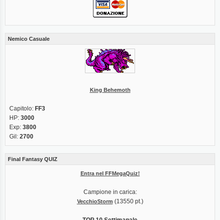
Nemico Casuale
King Behemoth
Capitolo:
FF3
HP:
3000
Exp:
3800
Gil:
2700
Final Fantasy QUIZ
Entra nel FFMegaQuiz!
Campione in carica:
(13550 pt.)
VecchioStorm
TOP 10 Settimanale