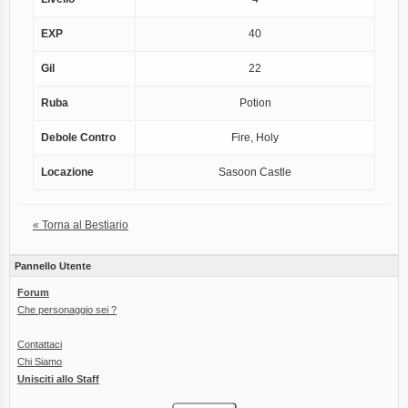
EXP
40
Gil
22
Ruba
Potion
Debole Contro
Fire, Holy
Locazione
Sasoon Castle
« Torna al Bestiario
Pannello Utente
Forum
Che personaggio sei ?
Contattaci
Chi Siamo
Unisciti allo Staff