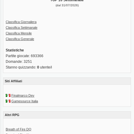
(dal 31/07/2026)
Classifica Giornaliera
Classifica Settimanale
Classifica Mensile
Classifica Generale
Statistiche
Partite giocate: 693366
Domande: 3251
Stanno quizzando:
0
utente/i
Siti Affiliati
Finalmarco Dev
Gamesource Italia
Altri RPG
Breath of Fire DQ