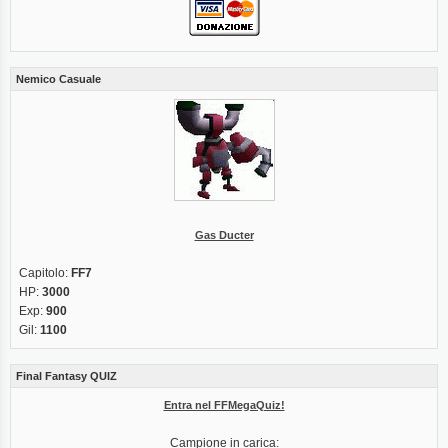
Nemico Casuale
Gas Ducter
Capitolo:
FF7
HP:
3000
Exp:
900
Gil:
1100
Final Fantasy QUIZ
Entra nel FFMegaQuiz!
Campione in carica: