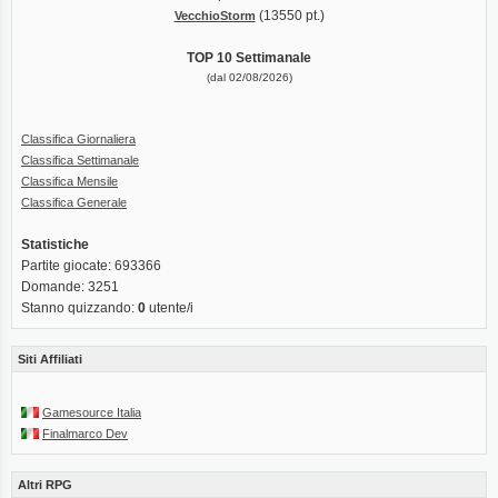
(13550 pt.)
VecchioStorm
TOP 10 Settimanale
(dal 02/08/2026)
Classifica Giornaliera
Classifica Settimanale
Classifica Mensile
Classifica Generale
Statistiche
Partite giocate: 693366
Domande: 3251
Stanno quizzando:
0
utente/i
Siti Affiliati
Gamesource Italia
Finalmarco Dev
Altri RPG