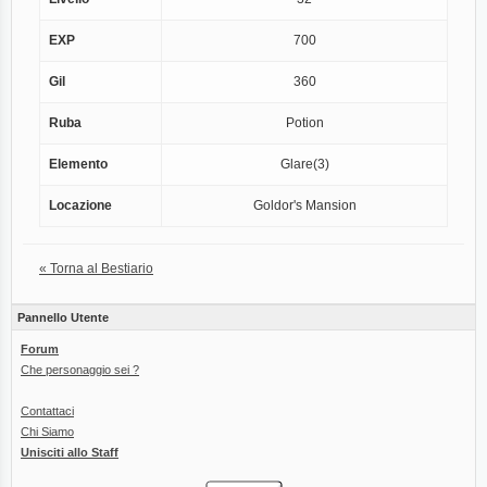
EXP
700
Gil
360
Ruba
Potion
Elemento
Glare(3)
Locazione
Goldor's Mansion
« Torna al Bestiario
Pannello Utente
Forum
Che personaggio sei ?
Contattaci
Chi Siamo
Unisciti allo Staff