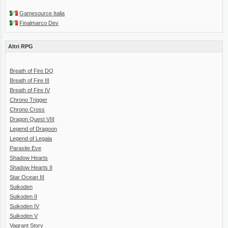
Gamesource Italia
Finalmarco Dev
Altri RPG
Breath of Fire DQ
Breath of Fire III
Breath of Fire IV
Chrono Trigger
Chrono Cross
Dragon Quest VIII
Legend of Dragoon
Legend of Legaia
Parasite Eve
Shadow Hearts
Shadow Hearts II
Star Ocean III
Suikoden
Suikoden II
Suikoden IV
Suikoden V
Vagrant Story