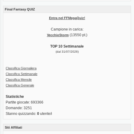
Final Fantasy QUIZ
Entra nel FFMegaQuiz!
Campione in carica:
(13550 pt.)
VecchioStorm
TOP 10 Settimanale
(dal 31/07/2026)
Classifica Giornaliera
Classifica Settimanale
Classifica Mensile
Classifica Generale
Statistiche
Partite giocate: 693366
Domande: 3251
Stanno quizzando:
0
utente/i
Siti Affiliati