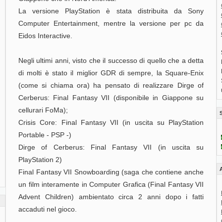
La versione PlayStation è stata distribuita da Sony
Computer Entertainment, mentre la versione per pc da
Eidos Interactive.
Negli ultimi anni, visto che il successo di quello che a detta
di molti è stato il miglior GDR di sempre, la Square-Enix
(come si chiama ora) ha pensato di realizzare Dirge of
Cerberus: Final Fantasy VII (disponibile in Giappone su
cellurari FoMa);
S
Crisis Core: Final Fantasy VII (in uscita su PlayStation
Portable - PSP -)
Dirge of Cerberus: Final Fantasy VII (in uscita su
PlayStation 2)
Final Fantasy VII Snowboarding (saga che contiene anche
un film interamente in Computer Grafica (Final Fantasy VII
Advent Children) ambientato circa 2 anni dopo i fatti
accaduti nel gioco.