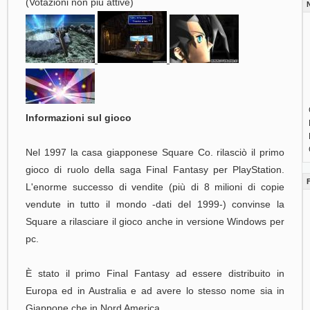
(Votazioni non più attive)
Informazioni sul gioco
Nel 1997 la casa giapponese Square Co. rilasciò il primo
gioco di ruolo della saga Final Fantasy per PlayStation.
L'enorme successo di vendite (più di 8 milioni di copie
vendute in tutto il mondo -dati del 1999-) convinse la
Square a rilasciare il gioco anche in versione Windows per
pc.
È stato il primo Final Fantasy ad essere distribuito in
Europa ed in Australia e ad avere lo stesso nome sia in
Giappone che in Nord America.