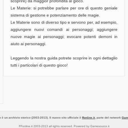
scoprire) dà maggior profondità al gioco.
Le Materie: si potrebbe parlare per ore di questo geniale
sistema di gestione e potenziamento delle magie.
Le Materie sono di diverso tipo e servono per, ad esempio,
aggiungere nuovi comandi ai personaggi; aggiungere
nuove magie ai personaggi; evocare potenti demoni in
aiuto ai personaggi.
Leggendo la nostra guida potrete scoprire in ogni dettaglio
tutti i particolari di questo gioco!
 è un archivio storico (2003-2013). Il nuovo sito ufficiale è
ffonline.it
, parte del network
Gam
FFonline.it 2003-2013 all rights reserved. Powered by Gamesource.it