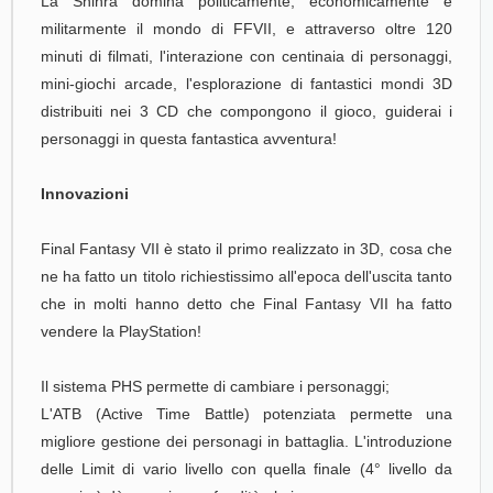
La Shinra domina politicamente, economicamente e
militarmente il mondo di FFVII, e attraverso oltre 120
minuti di filmati, l'interazione con centinaia di personaggi,
mini-giochi arcade, l'esplorazione di fantastici mondi 3D
distribuiti nei 3 CD che compongono il gioco, guiderai i
personaggi in questa fantastica avventura!
Innovazioni
Final Fantasy VII è stato il primo realizzato in 3D, cosa che
ne ha fatto un titolo richiestissimo all'epoca dell'uscita tanto
che in molti hanno detto che Final Fantasy VII ha fatto
vendere la PlayStation!
Il sistema PHS permette di cambiare i personaggi;
L'ATB (Active Time Battle) potenziata permette una
migliore gestione dei personagi in battaglia. L'introduzione
delle Limit di vario livello con quella finale (4° livello da