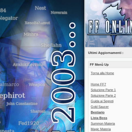
Ultimi Aggiornamenti :
FF Menù Up
Torna alla Home
Home FF7
Soluzione Parte 1
Soluzione Parte 2
Guida ai Segreti
Gold Saucer
Bestiario
Lista Boss
Summon Materia
Magic Materia