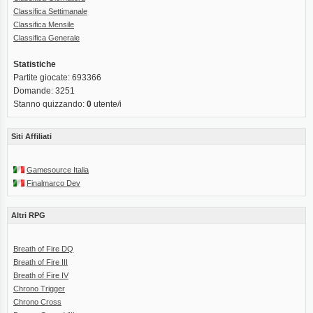
Classifica Settimanale
Classifica Mensile
Classifica Generale
Statistiche
Partite giocate: 693366
Domande: 3251
Stanno quizzando:
0
utente/i
Siti Affiliati
Gamesource Italia
Finalmarco Dev
Altri RPG
Breath of Fire DQ
Breath of Fire III
Breath of Fire IV
Chrono Trigger
Chrono Cross