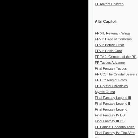
FF Advent Children
Altri Capitoli
FF XII: Revenant Wings
FFVII: Dirge of Cerberus
FFVII: Before Crisis
FFVII: Crisis Core
FF TA 2: Grimoire of the Rift
FF Tactics Advance
Final Fantasy Tactics
FF CC: The Crystal Bearers
FF CC: Ring of Fates
FF Crystal Chronicles
Mystic Quest
Final Fantasy Legend III
Final Fantasy Legend II
Final Fantasy Legend
Final Fantasy IV DS
Final Fantasy III DS
FF Fables: Chocobo Tales
Final Fantasy IV: The After