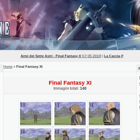
Armi dei Sette Astri - Final Fantasy X
[17-05-2010]
|
La Caccia (Mob Hunts) - Fi
Home
»
Final Fantasy XI
Final Fantasy XI
Immagini totali:
140