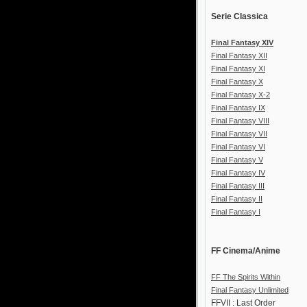
Serie Classica
Final Fantasy XIV
Final Fantasy XII
Final Fantasy XI
Final Fantasy X
Final Fantasy X-2
Final Fantasy IX
Final Fantasy VIII
Final Fantasy VII
Final Fantasy VI
Final Fantasy V
Final Fantasy IV
Final Fantasy III
Final Fantasy II
Final Fantasy I
FF Cinema/Anime
FF The Spirits Within
Final Fantasy Unlimited
FFVII : Last Order