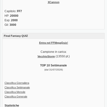
XCannon
Capitolo:
FF7
HP:
20000
Exp:
2000
Gil:
3000
Final Fantasy QUIZ
Entra nel FFMegaQuiz!
Campione in carica:
(13550 pt.)
VecchioStorm
TOP 10 Settimanale
(dal 31/07/2026)
Classifica Giornaliera
Classifica Settimanale
Classifica Mensile
Classifica Generale
Statistiche