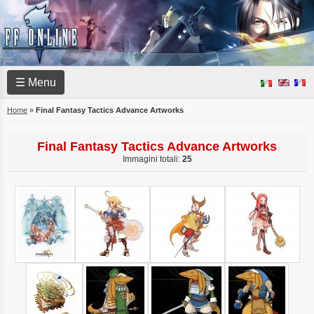
☰ Menu
Home
»
Final Fantasy Tactics Advance Artworks
Final Fantasy Tactics Advance Artworks
Immagini totali:
25