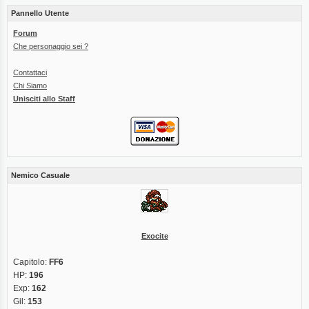
Pannello Utente
Forum
Che personaggio sei ?
Contattaci
Chi Siamo
Unisciti allo Staff
Nemico Casuale
Exocite
Capitolo:
FF6
HP:
196
Exp:
162
Gil:
153