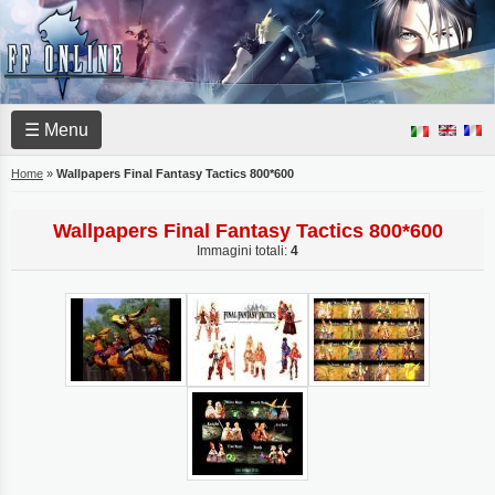
☰ Menu
Home
»
Wallpapers Final Fantasy Tactics 800*600
Wallpapers Final Fantasy Tactics 800*600
Immagini totali:
4