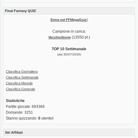
Final Fantasy QUIZ
Entra nel FFMegaQuiz!
Campione in carica:
(13550 pt.)
VecchioStorm
TOP 10 Settimanale
(dal 30/07/2026)
Classifica Giornaliera
Classifica Settimanale
Classifica Mensile
Classifica Generale
Statistiche
Partite giocate: 693366
Domande: 3251
Stanno quizzando:
0
utente/i
Siti Affiliati