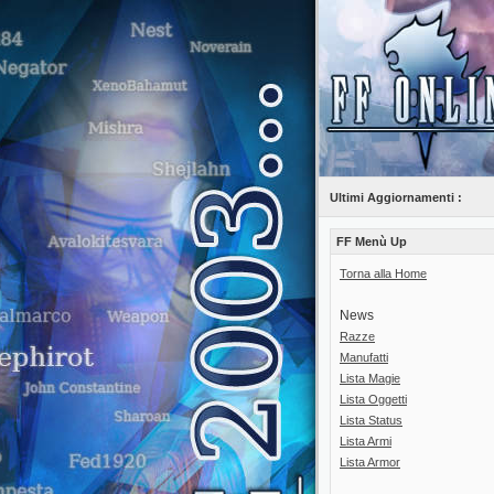
Ultimi Aggiornamenti :
FF Menù Up
Torna alla Home
News
Razze
Manufatti
Lista Magie
Lista Oggetti
Lista Status
Lista Armi
Lista Armor