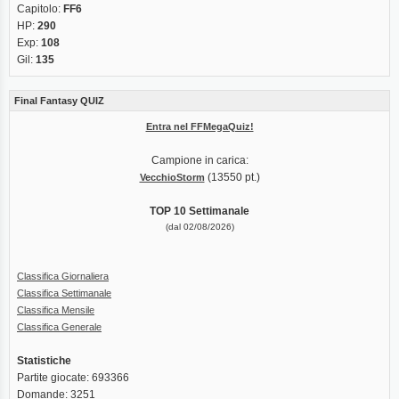
Capitolo:
FF6
HP:
290
Exp:
108
Gil:
135
Final Fantasy QUIZ
Entra nel FFMegaQuiz!
Campione in carica:
(13550 pt.)
VecchioStorm
TOP 10 Settimanale
(dal 02/08/2026)
Classifica Giornaliera
Classifica Settimanale
Classifica Mensile
Classifica Generale
Statistiche
Partite giocate: 693366
Domande: 3251