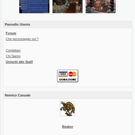
Pannello Utente
Forum
Che personaggio sei ?
Contattaci
Chi Siamo
Unisciti allo Staff
Nemico Casuale
Beakor