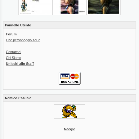
Pannello Utente
Forum
Che personaggio sei ?
Contattaci
Chi Siamo
Unisciti allo Staff
Nemico Casuale
Neegle