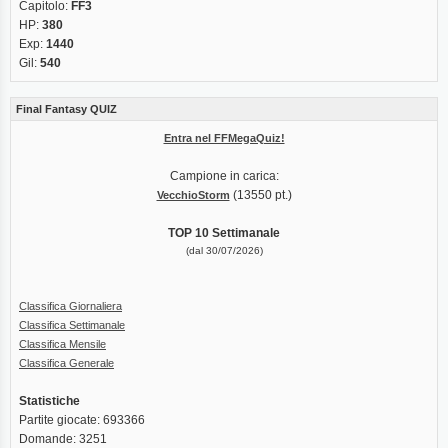
Capitolo:
FF3
HP:
380
Exp:
1440
Gil:
540
Final Fantasy QUIZ
Entra nel FFMegaQuiz!
Campione in carica:
(13550 pt.)
VecchioStorm
TOP 10 Settimanale
(dal 30/07/2026)
Classifica Giornaliera
Classifica Settimanale
Classifica Mensile
Classifica Generale
Statistiche
Partite giocate: 693366
Domande: 3251