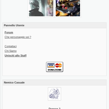
Pannello Utente
Forum
Che personaggio sei ?
Contattaci
Chi Siamo
Unisciti allo Staff
Nemico Casuale
Dragon 2