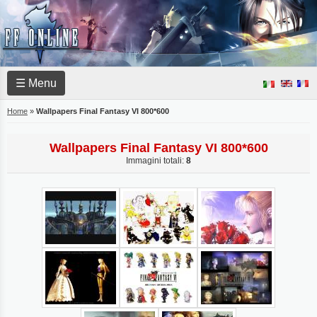
☰ Menu
Home
»
Wallpapers Final Fantasy VI 800*600
Wallpapers Final Fantasy VI 800*600
Immagini totali:
8