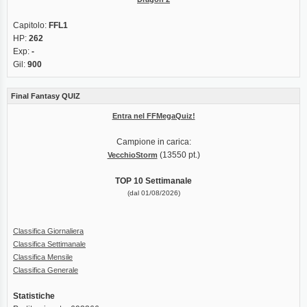
Capitolo:
FFL1
HP:
262
Exp:
-
Gil:
900
Final Fantasy QUIZ
Entra nel FFMegaQuiz!
Campione in carica:
(13550 pt.)
VecchioStorm
TOP 10 Settimanale
(dal 01/08/2026)
Classifica Giornaliera
Classifica Settimanale
Classifica Mensile
Classifica Generale
Statistiche