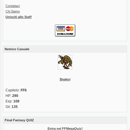
Contattaci
Chi Siamo
Unisciti allo Staff
Nemico Casuale
Beakor
Capitolo:
FF6
HP:
290
Exp:
108
Gil:
135
Final Fantasy QUIZ
Entra nel FFMegaQuiz!