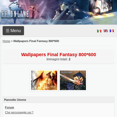
☰ Menu
Home
»
Wallpapers Final Fantasy 800*600
Wallpapers Final Fantasy 800*600
Immagini totali:
2
Pannello Utente
Forum
Che personaggio sei ?