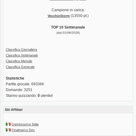
Campione in carica:
(13550 pt.)
VecchioStorm
TOP 10 Settimanale
(dal 01/08/2026)
Classifica Giornaliera
Classifica Settimanale
Classifica Mensile
Classifica Generale
Statistiche
Partite giocate: 693366
Domande: 3251
Stanno quizzando:
0
utente/i
Siti Affiliati
Gamesource Italia
Finalmarco Dev