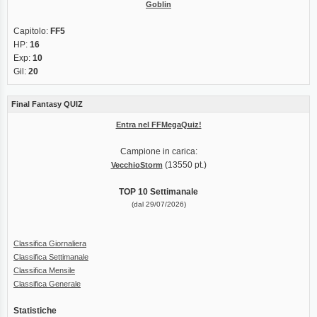
Goblin
Capitolo:
FF5
HP:
16
Exp:
10
Gil:
20
Final Fantasy QUIZ
Entra nel FFMegaQuiz!
Campione in carica:
(13550 pt.)
VecchioStorm
TOP 10 Settimanale
(dal 29/07/2026)
Classifica Giornaliera
Classifica Settimanale
Classifica Mensile
Classifica Generale
Statistiche