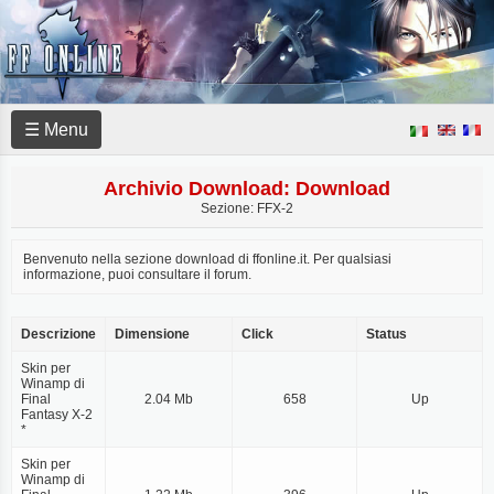
☰ Menu
Archivio Download: Download
Sezione: FFX-2
Benvenuto nella sezione download di ffonline.it. Per qualsiasi
informazione, puoi consultare il forum.
Descrizione
Dimensione
Click
Status
Skin per
Winamp di
Final
2.04 Mb
658
Up
Fantasy X-2
*
Skin per
Winamp di