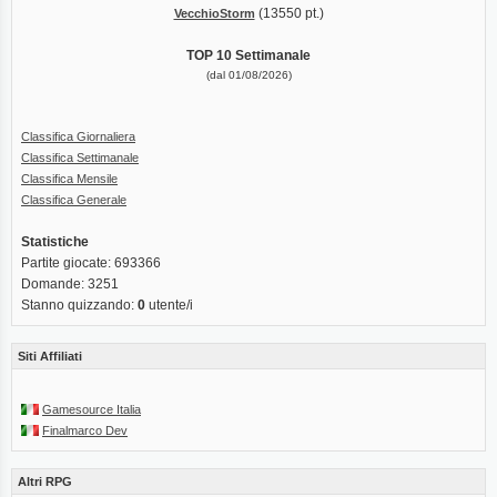
(13550 pt.)
VecchioStorm
TOP 10 Settimanale
(dal 01/08/2026)
Classifica Giornaliera
Classifica Settimanale
Classifica Mensile
Classifica Generale
Statistiche
Partite giocate: 693366
Domande: 3251
Stanno quizzando:
0
utente/i
Siti Affiliati
Gamesource Italia
Finalmarco Dev
Altri RPG