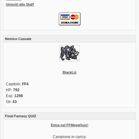
Unisciti allo Staff
Nemico Casuale
BlackLiz
Capitolo:
FF4
HP:
792
Exp:
1298
Gil:
43
Final Fantasy QUIZ
Entra nel FFMegaQuiz!
Campione in carica: