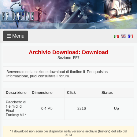
☰ Menu
Archivio Download: Download
Sezione: FF7
Benvenuto nella sezione download di ffonline.it. Per qualsiasi
informazione, puoi consultare il forum.
Descrizione
Dimensione
Click
Status
Pacchetto di
file midi di
0.4 Mb
2216
Up
Final
Fantasy VII *
* I download non sono più disponibili nella versione archivio (history) del sito dal
2013.