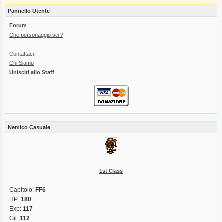
Pannello Utente
Forum
Che personaggio sei ?
Contattaci
Chi Siamo
Unisciti allo Staff
Nemico Casuale
1st Class
Capitolo:
FF6
HP:
180
Exp:
117
Gil:
112