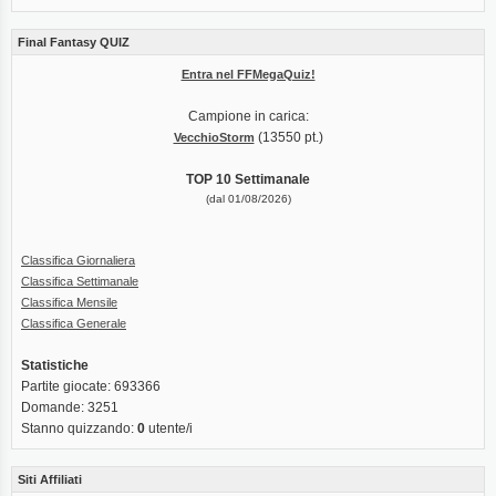
Final Fantasy QUIZ
Entra nel FFMegaQuiz!
Campione in carica:
(13550 pt.)
VecchioStorm
TOP 10 Settimanale
(dal 01/08/2026)
Classifica Giornaliera
Classifica Settimanale
Classifica Mensile
Classifica Generale
Statistiche
Partite giocate: 693366
Domande: 3251
Stanno quizzando:
0
utente/i
Siti Affiliati