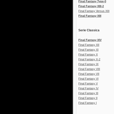
Final Fantasy Type-0
Final Fantasy XIII-2
Final Fantasy Versus XIII
Final Fantasy XIII
Serie Classica
Final Fantasy XIV
Final Fantasy XII
Final Fantasy XI
Final Fantasy X
Final Fantasy X-2
Final Fantasy IX
Final Fantasy VIII
Final Fantasy VII
Final Fantasy VI
Final Fantasy V
Final Fantasy IV
Final Fantasy III
Final Fantasy II
Final Fantasy I