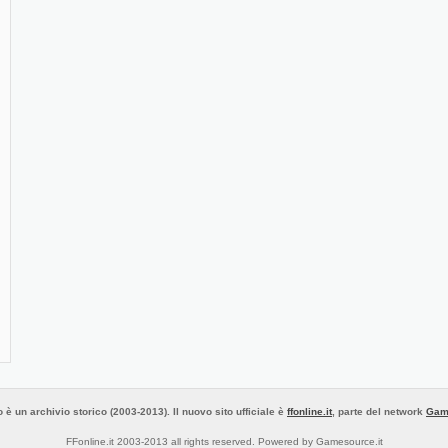
 è un archivio storico (2003-2013). Il nuovo sito ufficiale è
ffonline.it
, parte del network
Gam
FFonline.it 2003-2013 all rights reserved. Powered by Gamesource.it