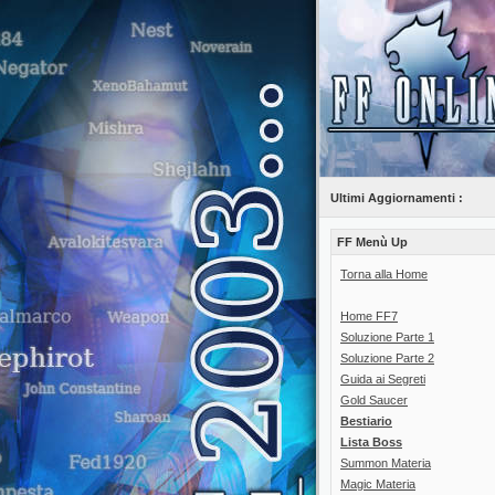
Ultimi Aggiornamenti :
FF Menù Up
Torna alla Home
Home FF7
Soluzione Parte 1
Soluzione Parte 2
Guida ai Segreti
Gold Saucer
Bestiario
Lista Boss
Summon Materia
Magic Materia