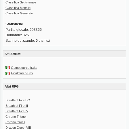
Classifica Settimanale
Classifica Mensile
Classifica Generale
Statistiche
Partite giocate: 693366
Domande: 3251
Stanno quizzando:
0
utente/i
Siti Affiliati
Gamesource Italia
Finalmarco Dev
Altri RPG
Breath of Fire DQ
Breath of Fire III
Breath of Fire IV
Chrono Trigger
Chrono Cross
Dragon Quest VIII