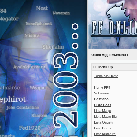
Ultimi Aggiornamenti :
FF Menù Up
Torna alla Home
Home FF5
Soluzione
Bestiario
Lista Boss
Lista Magie
Lista Magie Blu
Lista Oggetti
Lista Danze
Lista Armature