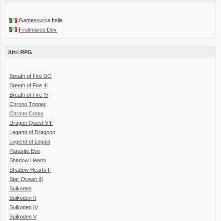
Gamesource Italia
Finalmarco Dev
Altri RPG
Breath of Fire DQ
Breath of Fire III
Breath of Fire IV
Chrono Trigger
Chrono Cross
Dragon Quest VIII
Legend of Dragoon
Legend of Legaia
Parasite Eve
Shadow Hearts
Shadow Hearts II
Star Ocean III
Suikoden
Suikoden II
Suikoden IV
Suikoden V