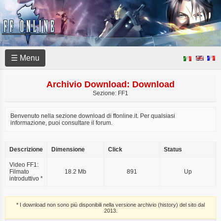
☰ Menu
Archivio Download: Download
Sezione: FF1
Benvenuto nella sezione download di ffonline.it. Per qualsiasi
informazione, puoi consultare il forum.
Descrizione
Dimensione
Click
Status
Video FF1:
Filmato
18.2 Mb
891
Up
introduttivo *
* I download non sono più disponibili nella versione archivio (history) del sito dal
2013.