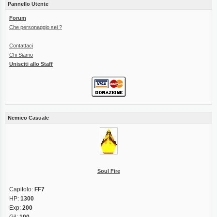
Pannello Utente
Forum
Che personaggio sei ?
Contattaci
Chi Siamo
Unisciti allo Staff
Nemico Casuale
Soul Fire
Capitolo:
FF7
HP:
1300
Exp:
200
Gil:
100