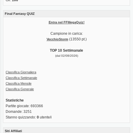
Final Fantasy QUIZ
Entra nel FFMegaQuiz!
Campione in carica:
(13550 pt.)
VecchioStorm
TOP 10 Settimanale
(dal 02/08/2026)
Classifica Giornaliera
Classifica Settimanale
Classifica Mensile
Classifica Generale
Statistiche
Partite giocate: 693366
Domande: 3251
Stanno quizzando:
0
utente/i
Siti Affiliati